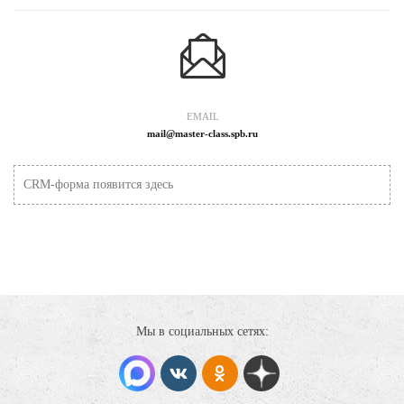
EMAIL
mail@master-class.spb.ru
CRM-форма появится здесь
Мы в социальных сетях: